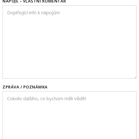
NÁPOJE – VLASTNÍ KOMENTÁŘ
ZPRÁVA / POZNÁMKA