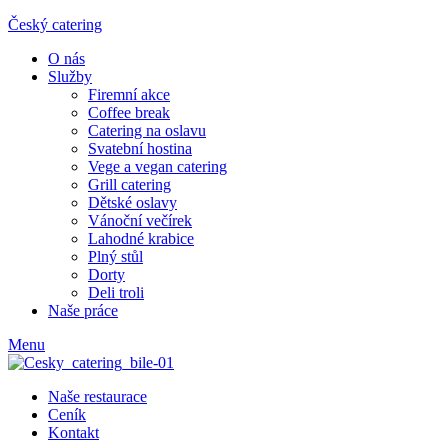
Český catering
O nás
Služby
Firemní akce
Coffee break
Catering na oslavu
Svatební hostina
Vege a vegan catering
Grill catering
Dětské oslavy
Vánoční večírek
Lahodné krabice
Plný stůl
Dorty
Deli troli
Naše práce
Menu
Naše restaurace
Ceník
Kontakt