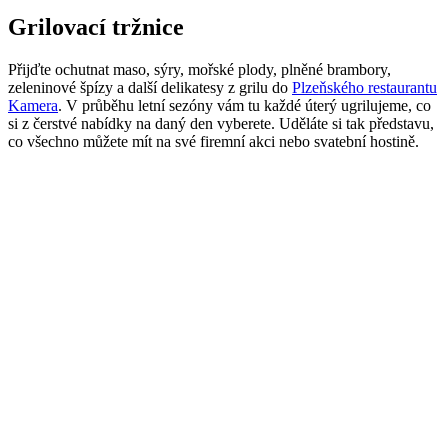
Grilovací tržnice
Přijďte ochutnat maso, sýry, mořské plody, plněné brambory,
zeleninové špízy a další delikatesy z grilu do
Plzeňského restaurantu
Kamera
. V průběhu letní sezóny vám tu každé úterý ugrilujeme, co
si z čerstvé nabídky na daný den vyberete. Uděláte si tak představu,
co všechno můžete mít na své firemní akci nebo svatební hostině.