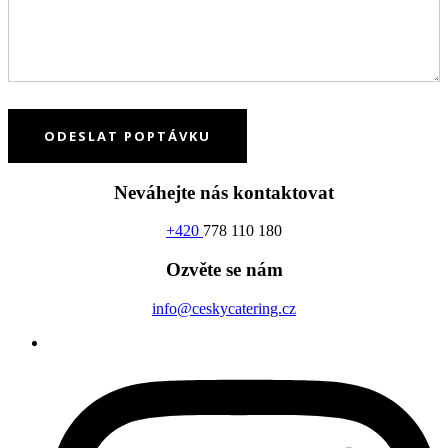
Neváhejte nás kontaktovat
+420
778 110 180
Ozvěte se nám
info@ceskycatering.cz