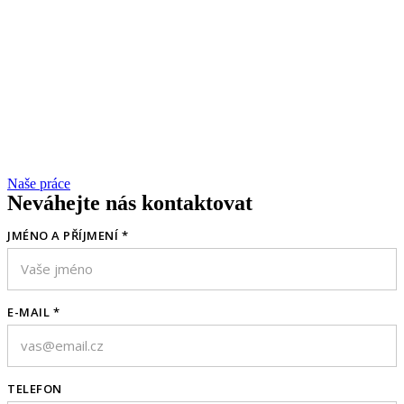
Naše práce
Neváhejte nás kontaktovat
JMÉNO A PŘÍJMENÍ *
E-MAIL *
TELEFON