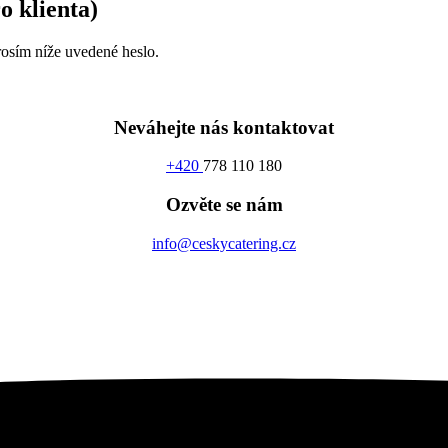
 klienta)
prosím níže uvedené heslo.
Neváhejte nás kontaktovat
+420
778 110 180
Ozvěte se nám
info@ceskycatering.cz