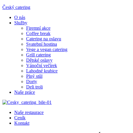
Český catering
O nás
Služby
Firemní akce
Coffee break
Catering na oslavu
Svatební hostina
Vege a vegan catering
Grill catering
Dětské oslavy
Vánoční večírek
Lahodné krabice
Plný stůl
Dorty
Deli troli
Naše práce
Naše restaurace
Ceník
Kontakt