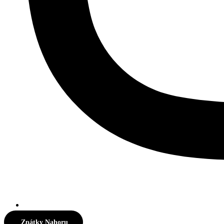
Zpátky Nahoru