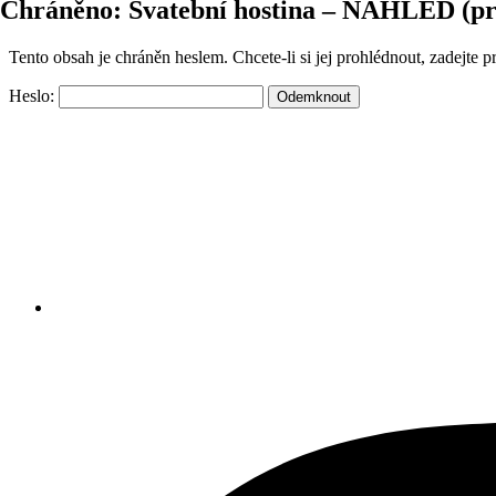
Chráněno: Svatební hostina – NÁHLED (pro
Tento obsah je chráněn heslem. Chcete-li si jej prohlédnout, zadejte 
Heslo: